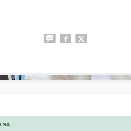
ires.