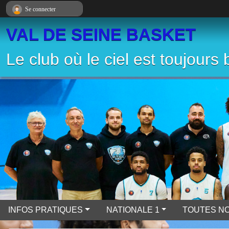
Panneau de gestion des cookies
Se connecter
VAL DE SEINE BASKET
Le club où le ciel est toujours 
INFOS PRATIQUES
NATIONALE 1
TOUTES NO