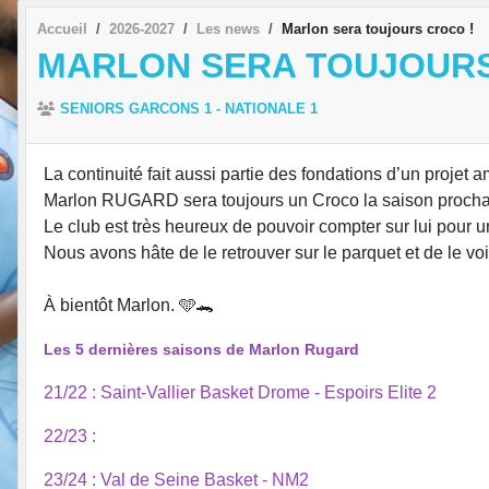
Accueil
2026-2027
Les news
Marlon sera toujours croco !
MARLON SERA TOUJOURS
SENIORS GARCONS 1 - NATIONALE 1
La continuité fait aussi partie des fondations d’un projet a
Marlon RUGARD sera toujours un Croco la saison procha
Le club est très heureux de pouvoir compter sur lui pour 
Nous avons hâte de le retrouver sur le parquet et de le vo
À bientôt Marlon. 🩵🐊
Les 5 dernières saisons de Marlon Rugard
21/22 : Saint-Vallier Basket Drome - Espoirs Elite 2
22/23 :
23/24 : Val de Seine Basket - NM2