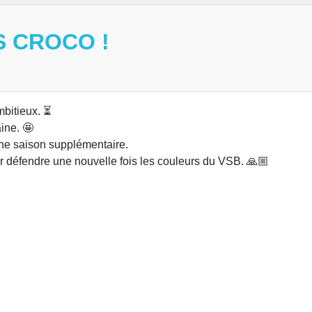
 CROCO !
mbitieux. ⏳
ine. 🤩
une saison supplémentaire.
ir défendre une nouvelle fois les couleurs du VSB. 🙏🏼