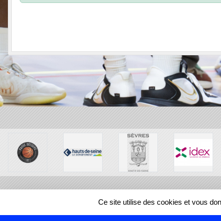
SPORTS
REGIONS
Ce site utilise des cookies et vous do
256418
visites