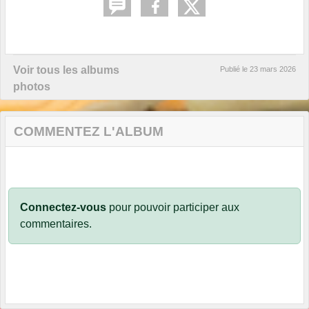
Voir tous les albums
Publié le
23 mars 2026
photos
COMMENTEZ L'ALBUM
Connectez-vous
pour pouvoir participer aux
commentaires.