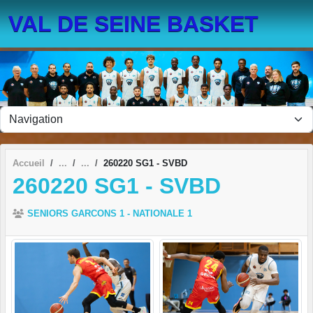
Panneau de gestion des cookies
VAL DE SEINE BASKET
Accueil
260220 SG1 - SVBD
260220 SG1 - SVBD
SENIORS GARCONS 1 - NATIONALE 1