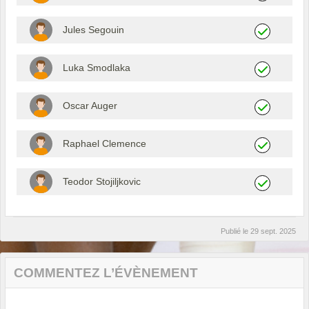
Jules Segouin
Luka Smodlaka
Oscar Auger
Raphael Clemence
Teodor Stojiljkovic
Publié le
29 sept. 2025
COMMENTEZ L’ÉVÈNEMENT