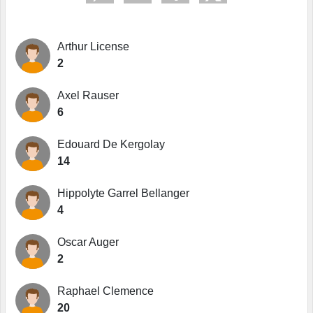
Arthur License
2
Axel Rauser
6
Edouard De Kergolay
14
Hippolyte Garrel Bellanger
4
Oscar Auger
2
Raphael Clemence
20