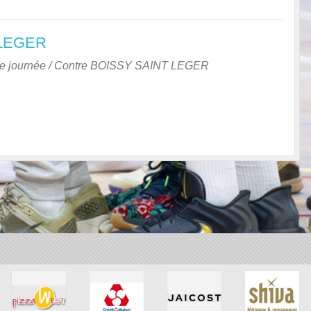
 LEGER
 journée
/ Contre
BOISSY SAINT LEGER