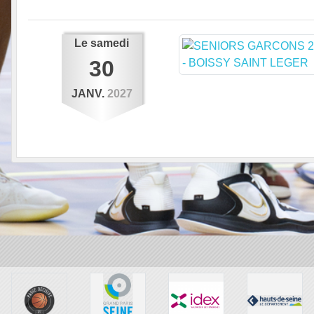
Le
samedi
30
JANV.
2027