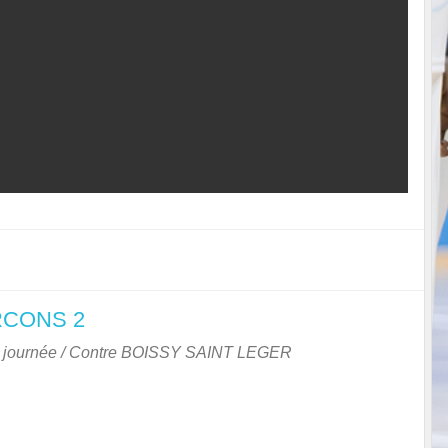
RCONS 2
journée
/ Contre
BOISSY SAINT LEGER